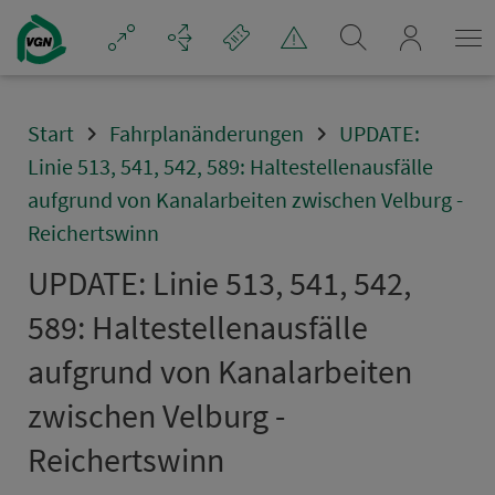
Navigation überspringen
mein_VGN
Start
Fahrplanänderungen
UPDATE:
Linie 513, 541, 542, 589: Haltestellenausfälle
aufgrund von Kanalarbeiten zwischen Velburg -
Reichertswinn
UPDATE: Linie 513, 541, 542,
589: Hal­te­stel­lenausfälle
aufgrund von Kanalarbeiten
zwischen Velburg -
Reichertswinn