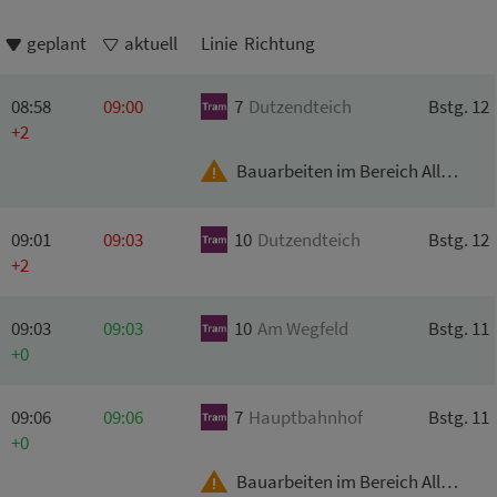
geplant
aktuell
Linie Richtung
08:58
09:00
7
Dutzendteich
Bstg. 12
+2
Bauarbeiten im Bereich Allersberger Str.
09:01
09:03
10
Dutzendteich
Bstg. 12
+2
09:03
09:03
10
Am
Wegfeld
Bstg. 11
+0
09:06
09:06
7
Hauptbahnhof
Bstg. 11
+0
Bauarbeiten im Bereich Allersberger Str.