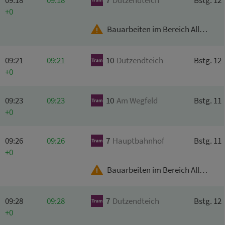
+0
Bauarbeiten im Bereich Allersberger Str.
09:21
09:21
10
Dutzendteich
Bstg. 12
+0
09:23
09:23
10
Am
Wegfeld
Bstg. 11
+0
09:26
09:26
7
Hauptbahnhof
Bstg. 11
+0
Bauarbeiten im Bereich Allersberger Str.
09:28
09:28
7
Dutzendteich
Bstg. 12
+0