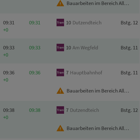
Bauarbeiten im Bereich Allersberger Str.
09:31
09:31
10
Dutzendteich
Bstg. 12
+0
09:33
09:33
10
Am
Wegfeld
Bstg. 11
+0
09:36
09:36
7
Hauptbahnhof
Bstg. 11
+0
Bauarbeiten im Bereich Allersberger Str.
09:38
09:38
7
Dutzendteich
Bstg. 12
+0
Bauarbeiten im Bereich Allersberger Str.