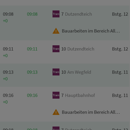
09:08
09:08
7
Dutzendteich
Bstg. 12
+0
Bauarbeiten im Bereich Allersberger Str.
09:11
09:11
10
Dutzendteich
Bstg. 12
+0
09:13
09:13
10
Am
Wegfeld
Bstg. 11
+0
09:16
09:16
7
Hauptbahnhof
Bstg. 11
+0
Bauarbeiten im Bereich Allersberger Str.
09:18
09:18
7
Dutzendteich
Bstg. 12