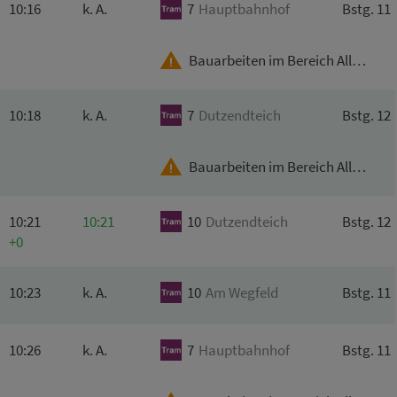
10:16
k. A.
7
Hauptbahnhof
Bstg. 11
Bauarbeiten im Bereich Allersberger Str.
10:18
k. A.
7
Dutzendteich
Bstg. 12
Bauarbeiten im Bereich Allersberger Str.
10:21
10:21
10
Dutzendteich
Bstg. 12
+0
10:23
k. A.
10
Am
Wegfeld
Bstg. 11
10:26
k. A.
7
Hauptbahnhof
Bstg. 11