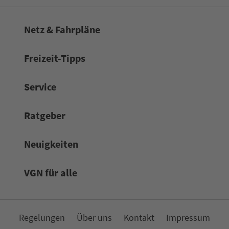
Netz & Fahrpläne
Frei­zeit-Tipps
Service
Rat­ge­ber
Neuigkeiten
VGN für alle
Re­ge­lungen
Über uns
Kon­takt
Impressum