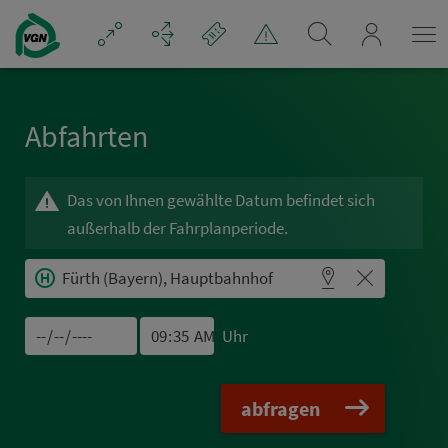
Navigation überspringen
mein_VGN
Abfahrten
Das von Ihnen gewählte Datum befindet sich
außerhalb der Fahrplanperiode.
Uhr
abfragen