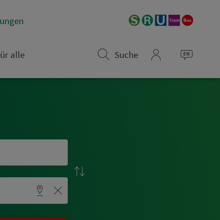
­rungen
ür alle
Suche
mein_VGN