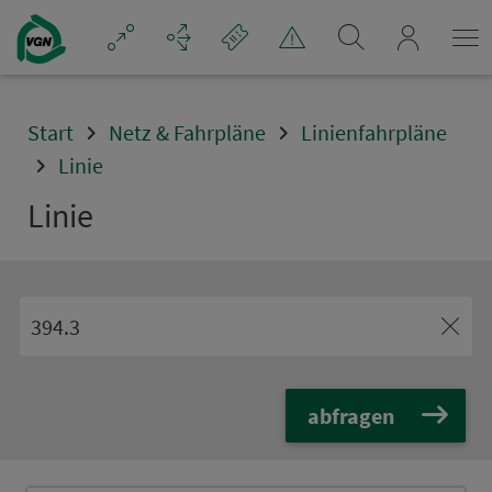
Navigation überspringen
mein_VGN
Start
Netz & Fahrpläne
Linienfahrpläne
Linie
Linie
abfragen