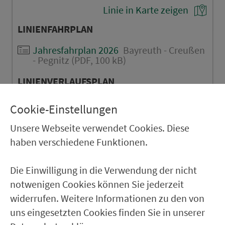
Linie in Karte zeigen
LINIENFAHRPLAN
Jahresfahrplan 2026
Bayreuth - Creußen
- Pegnitz (PDF, 100 kB)
LINIENVERLAUFSPLAN
Jahresfahrplan 2026
Bayreuth - Creußen
Cookie-Einstellungen
- Pegnitz (PDF, ca. 2 MB)
Unsere Webseite verwendet Cookies. Diese
haben verschiedene Funktionen.
HINFAHRT
Die Einwilligung in die Verwendung der nicht
Bayreuth Hbf
notwenigen Cookies können Sie jederzeit
Bayreuth Luitpoldplatz
widerrufen. Weitere Informationen zu den von
uns eingesetzten Cookies finden Sie in unserer