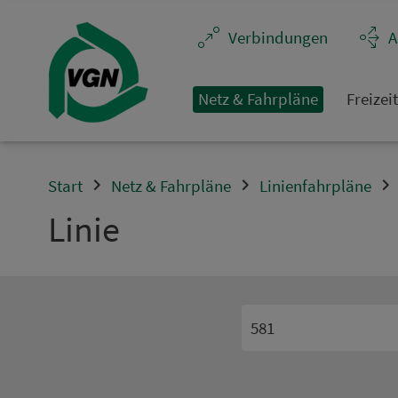
Navigation überspringen
Ver­bin­dungen
A
Netz & Fahrpläne
Frei­zei
Start
Netz & Fahrpläne
Linienfahrpläne
Linie