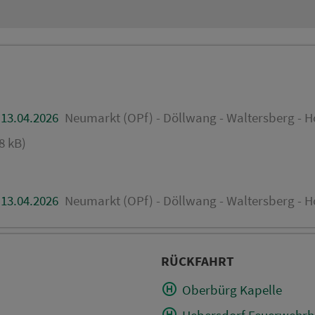
 13.04.2026
Neumarkt (OPf) - Döllwang - Waltersberg - H
8 kB)
 13.04.2026
Neumarkt (OPf) - Döllwang - Waltersberg - Ho
RÜCKFAHRT
Oberbürg Kapelle
Hebersdorf Feuerwehrh