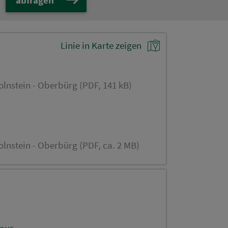
Linie in Karte zeigen
olnstein - Oberbürg (PDF, 141 kB)
lnstein - Oberbürg (PDF, ca. 2 MB)
aus