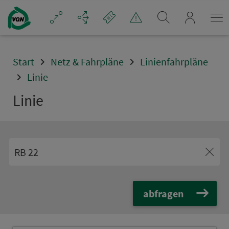
Navigation überspringen
mein_VGN
Start
Netz & Fahrpläne
Linienfahrpläne
Linie
Linie
abfragen