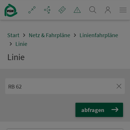
Navigation überspringen
mein_VGN
Start
Netz & Fahrpläne
Linienfahrpläne
Linie
Linie
abfragen