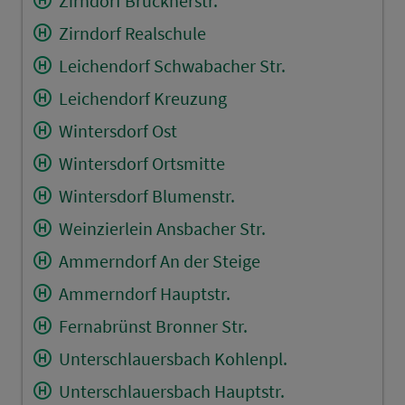
Zirndorf Brücknerstr.
Zirndorf Realschule
Leichendorf Schwabacher Str.
Leichendorf Kreuzung
Wintersdorf Ost
Wintersdorf Ortsmitte
Wintersdorf Blumenstr.
Weinzierlein Ansbacher Str.
Ammerndorf An der Steige
Ammerndorf Hauptstr.
Fernabrünst Bronner Str.
Unterschlauersbach Kohlenpl.
Unterschlauersbach Hauptstr.