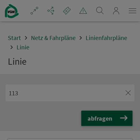
Navigation überspringen
mein_VGN
Start
Netz & Fahrpläne
Linienfahrpläne
Linie
Linie
abfragen