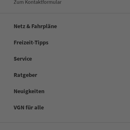
Zum Kon­taktformular
Netz & Fahrpläne
Frei­zeit-Tipps
Service
Rat­ge­ber
Neuigkeiten
VGN für alle