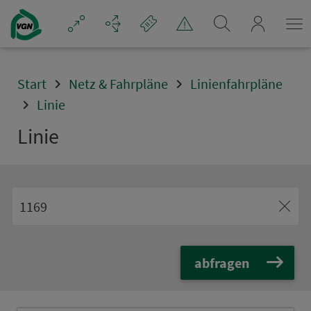
Navigation überspringen
mein_VGN
Start
Netz & Fahrpläne
Linienfahrpläne
Linie
Linie
abfragen