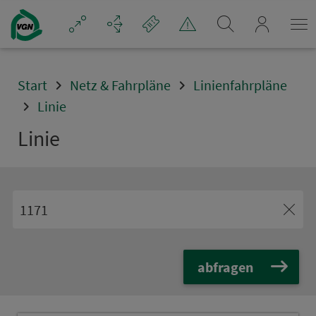
Navigation überspringen
mein_VGN
Start
Netz & Fahrpläne
Linienfahrpläne
Linie
Linie
abfragen