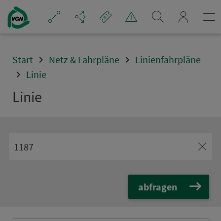
Navigation überspringen
mein_VGN
Start
Netz & Fahrpläne
Linienfahrpläne
Linie
Linie
abfragen