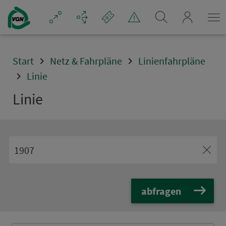
Navigation überspringen
mein_VGN
Start
Netz & Fahrpläne
Linienfahrpläne
Linie
Linie
abfragen