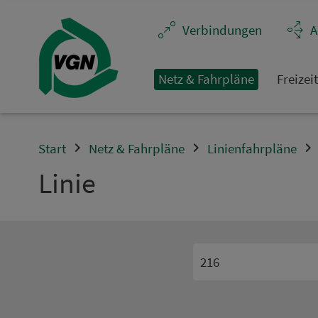
Navigation überspringen
Ver­bin­dungen
A
Netz & Fahrpläne
Frei­zei
Start
Netz & Fahrpläne
Linienfahrpläne
Linie