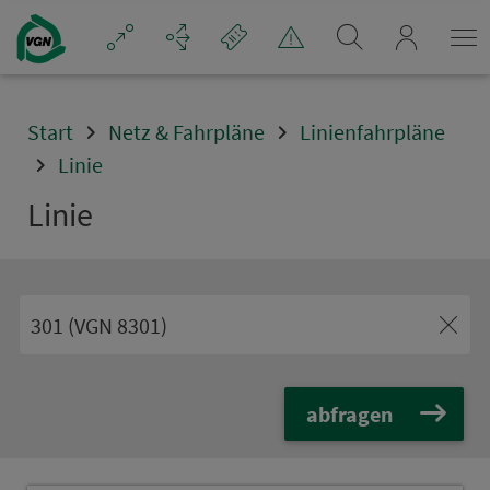
Navigation überspringen
mein_VGN
Start
Netz & Fahrpläne
Linienfahrpläne
Linie
Linie
abfragen