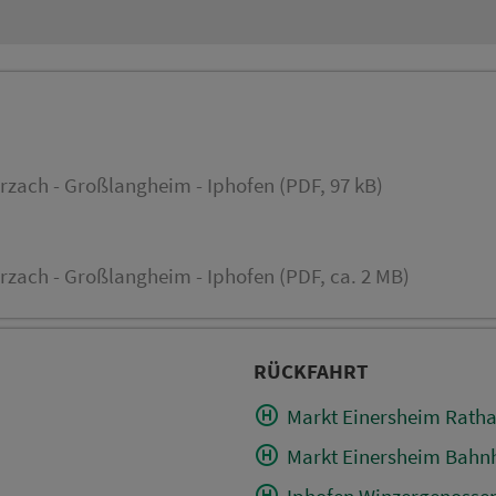
zach - Großlangheim - Iphofen (PDF, 97 kB)
zach - Großlangheim - Iphofen (PDF, ca. 2 MB)
RÜCKFAHRT
Markt Einersheim Rath
Markt Einersheim Bahnh
Iphofen Winzergenosse