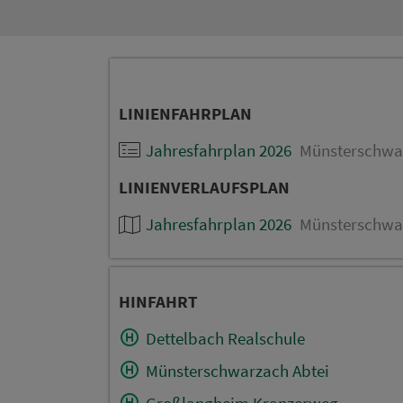
LINIENFAHRPLAN
Jahresfahrplan 2026
Münsterschwar
LINIENVERLAUFSPLAN
Jahresfahrplan 2026
Münsterschwar
HINFAHRT
Dettelbach Realschule
Münsterschwarzach Abtei
Großlangheim Kranzerweg