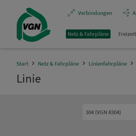
Navigation überspringen
Ver­bin­dungen
A
Netz & Fahrpläne
Frei­zei
Start
Netz & Fahrpläne
Linienfahrpläne
Linie