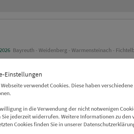
.2026
Bayreuth - Weidenberg - Warmensteinach - Fichtelb
e-Einstellungen
.2026
Bayreuth - Weidenberg - Warmensteinach - Fichtelb
 Webseite verwendet Cookies. Diese haben verschiedene
onen.
nwilligung in die Verwendung der nicht notwenigen Cooki
 Sie jederzeit widerrufen. Weitere Informationen zu den 
etzten Cookies finden Sie in unserer Datenschutzerklärun