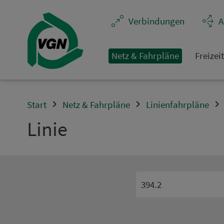
Navigation überspringen
Ver­bin­dungen
A
Netz & Fahrpläne
Frei­zei
Start
Netz & Fahrpläne
Linienfahrpläne
Linie