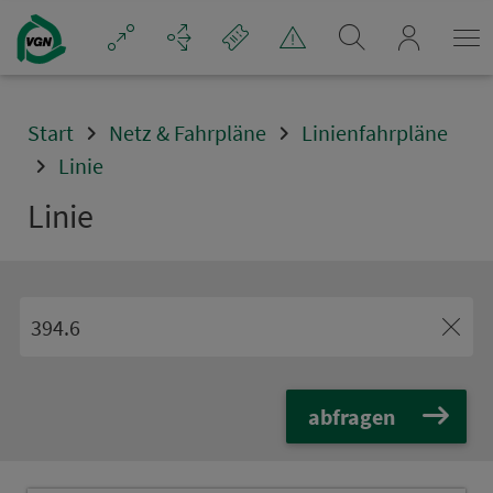
Navigation überspringen
mein_VGN
Start
Netz & Fahrpläne
Linienfahrpläne
Linie
Linie
abfragen