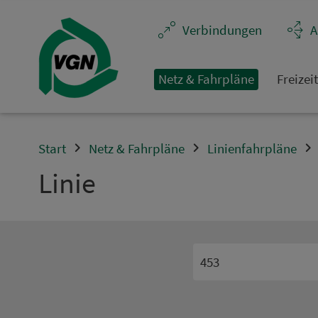
Navigation überspringen
Ver­bin­dungen
A
Netz & Fahrpläne
Frei­zei
Start
Netz & Fahrpläne
Linienfahrpläne
Linie