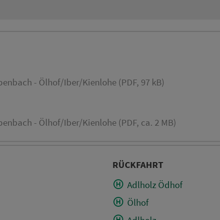
nbach - Ölhof/Iber/Kienlohe (PDF, 97 kB)
nbach - Ölhof/Iber/Kienlohe (PDF, ca. 2 MB)
RÜCKFAHRT
Adlholz Ödhof
Ölhof
Adlholz