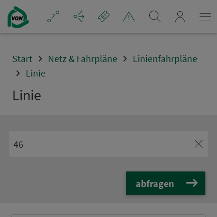
Navigation überspringen
mein_VGN
Start
Netz & Fahrpläne
Linienfahrpläne
Linie
Linie
abfragen