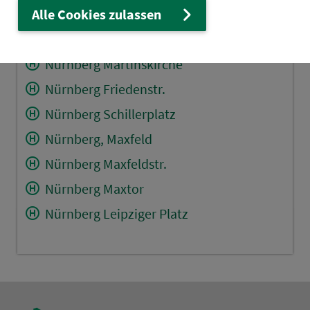
Nürnberg Langer Steig
Alle Cookies zulassen
Nürnberg Rollnerstr./Nordring
Nürnberg Martinskirche
Nürnberg Friedenstr.
Nürnberg Schillerplatz
Nürnberg, Maxfeld
Nürnberg Maxfeldstr.
Nürnberg Maxtor
Nürnberg Leipziger Platz