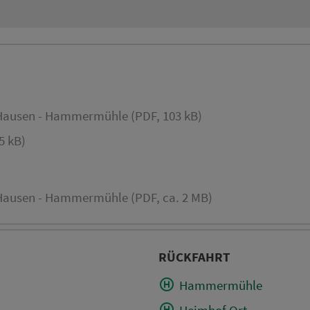
 Hausen - Hammermühle (PDF, 103 kB)
5 kB)
 Hausen - Hammermühle (PDF, ca. 2 MB)
RÜCKFAHRT
Hammermühle
Heimhof Ort