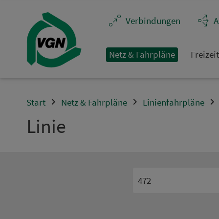
Navigation überspringen
Ver­bin­dungen
A
Netz & Fahrpläne
Frei­zei
Start
Netz & Fahrpläne
Linienfahrpläne
Linie