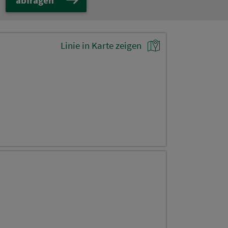
Linie in Karte zeigen
)