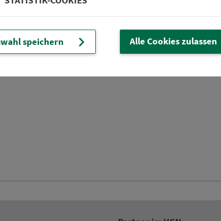
STATISTIK-COOKIES
Alle Cookies zulassen
wahl speichern