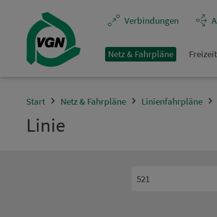
Navigation überspringen
Ver­bin­dungen
A
Netz & Fahrpläne
Frei­zei
Start
Netz & Fahrpläne
Linienfahrpläne
Linie