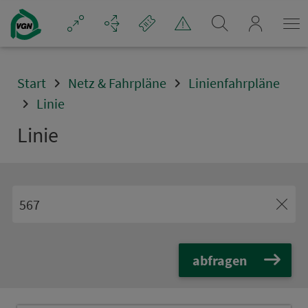
Navigation überspringen
mein_VGN
Start
Netz & Fahrpläne
Linienfahrpläne
Linie
Linie
abfragen