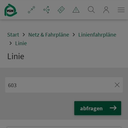
Navigation überspringen
mein_VGN
Start
Netz & Fahrpläne
Linienfahrpläne
Linie
Linie
abfragen