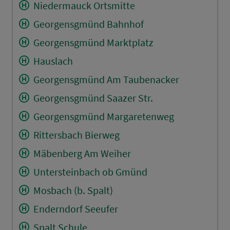
Niedermauck Ortsmitte
Georgensgmünd Bahnhof
Georgensgmünd Marktplatz
Hauslach
Georgensgmünd Am Taubenacker
Georgensgmünd Saazer Str.
Georgensgmünd Margaretenweg
Rittersbach Bierweg
Mäbenberg Am Weiher
Untersteinbach ob Gmünd
Mosbach (b. Spalt)
Enderndorf Seeufer
Spalt Schule