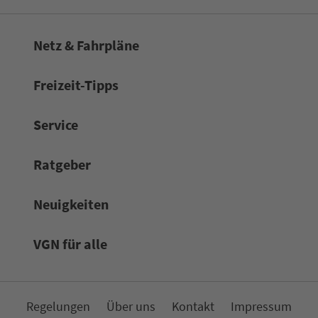
Netz & Fahrpläne
Frei­zeit-Tipps
Service
Rat­ge­ber
Neuigkeiten
VGN für alle
Re­ge­lungen
Über uns
Kon­takt
Impressum