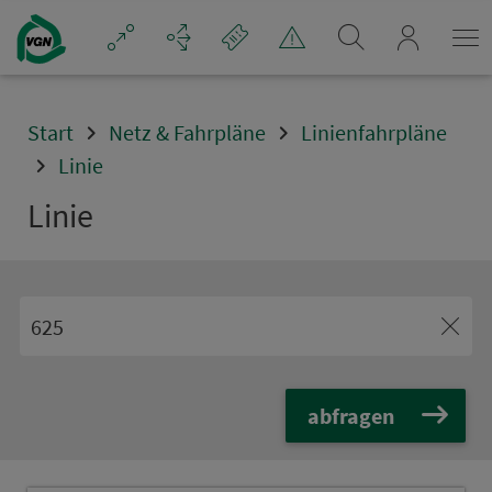
Navigation überspringen
mein_VGN
Start
Netz & Fahrpläne
Linienfahrpläne
Linie
Linie
abfragen