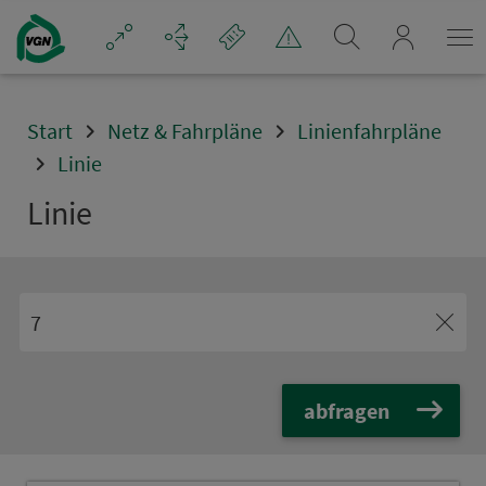
Navigation überspringen
mein_VGN
Start
Netz & Fahrpläne
Linienfahrpläne
Linie
Linie
abfragen