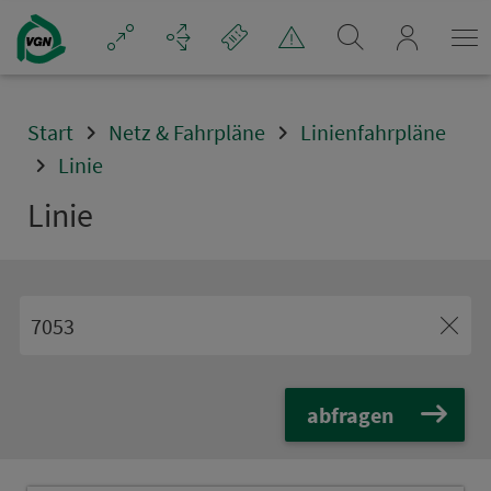
Navigation überspringen
mein_VGN
Start
Netz & Fahrpläne
Linienfahrpläne
Linie
Linie
abfragen