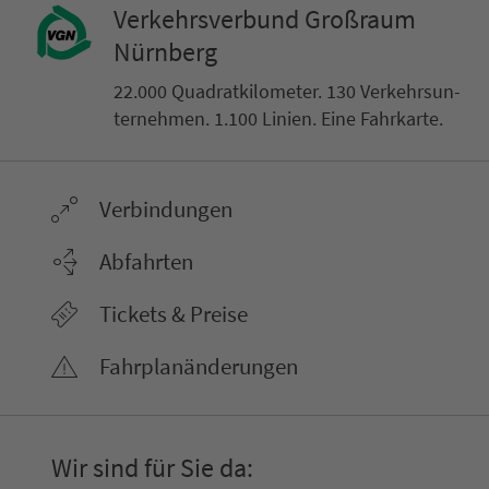
Ver­kehrs­ver­bund Groß­raum
Nürn­berg
22.000 Qua­drat­ki­lo­me­ter. 130 Ver­kehrs­un­
ter­neh­men. 1.100 Linien. Eine Fahr­kar­te.
Ver­bin­dungen
Abfahrten
Tickets & Preise
Fahr­plan­ände­rungen
Wir sind für Sie da: