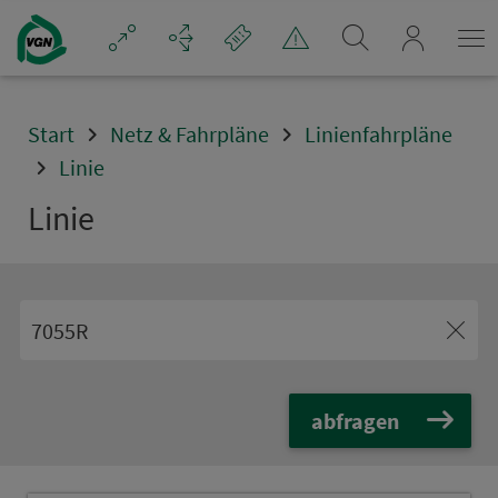
Navigation überspringen
mein_VGN
Start
Netz & Fahrpläne
Linienfahrpläne
Linie
Linie
abfragen