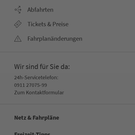
Abfahrten
Tickets & Preise
Fahr­plan­ände­rungen
Wir sind für Sie da:
24h-Ser­vice­te­le­fon:
0911 27075-99
Zum Kon­taktformular
Netz & Fahrpläne
Frei­zeit-Tipps