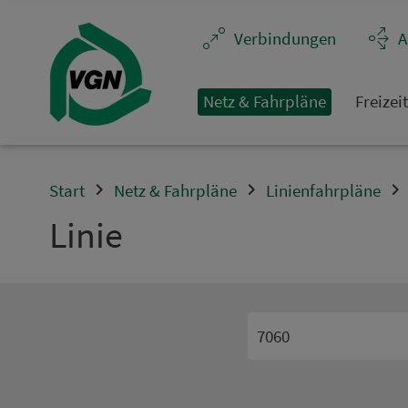
Navigation überspringen
Ver­bin­dungen
A
Netz & Fahrpläne
Frei­zei
Start
Netz & Fahrpläne
Linienfahrpläne
Linie