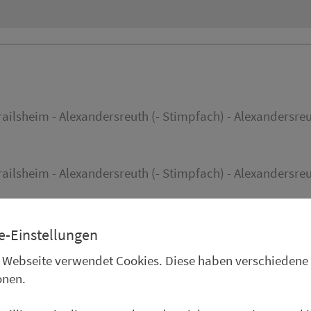
ailsheim - Alexandersreuth (- Stimpfach) - Alexandersreu
ailsheim - Alexandersreuth (- Stimpfach) - Alexandersreu
e-Einstellungen
 Webseite verwendet Cookies. Diese haben verschiedene
onen.