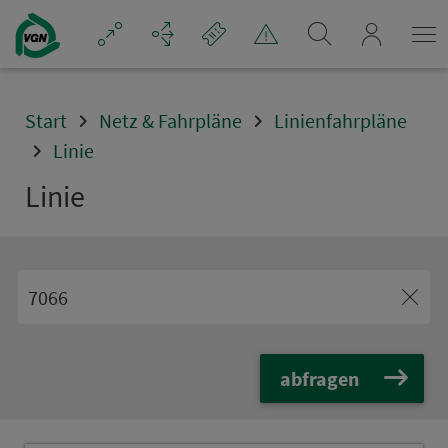
Navigation überspringen
mein_VGN
Start
Netz & Fahrpläne
Linienfahrpläne
Linie
Linie
abfragen