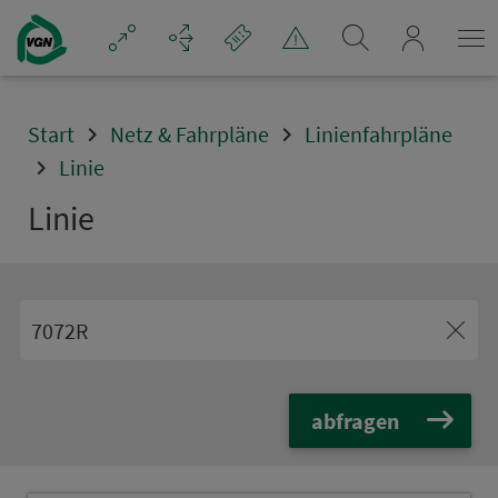
Navigation überspringen
mein_VGN
Start
Netz & Fahrpläne
Linienfahrpläne
Linie
Linie
abfragen