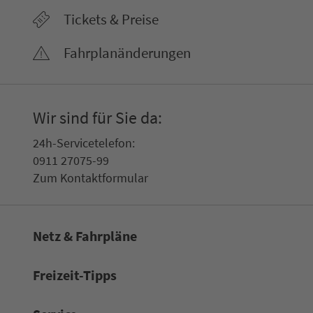
Tickets & Preise
Fahr­plan­ände­rungen
Wir sind für Sie da:
24h-Ser­vice­te­le­fon:
0911 27075-99
Zum Kon­taktformular
Netz & Fahrpläne
Frei­zeit-Tipps