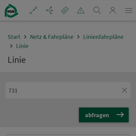
Navigation überspringen
mein_VGN
Start
Netz & Fahrpläne
Linienfahrpläne
Linie
Linie
abfragen