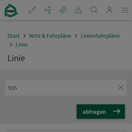
Navigation überspringen
mein_VGN
Start
Netz & Fahrpläne
Linienfahrpläne
Linie
Linie
abfragen