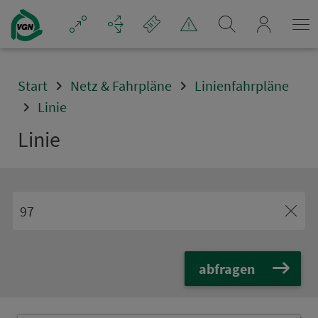
Navigation überspringen
mein_VGN
Start
Netz & Fahrpläne
Linienfahrpläne
Linie
Linie
abfragen