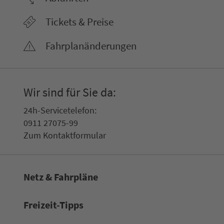
Tickets & Preise
Fahr­plan­ände­rungen
Wir sind für Sie da:
24h-Ser­vice­te­le­fon:
0911 27075-99
Zum Kon­taktformular
Netz & Fahrpläne
Frei­zeit-Tipps