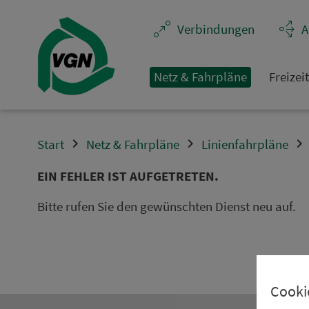
Navigation überspringen
Ver­bin­dungen
A
Netz & Fahrpläne
Frei­zei
Start
Netz & Fahrpläne
Linienfahrpläne
EIN FEHLER IST AUFGETRETEN.
Bitte rufen Sie den gewünschten Dienst neu auf.
Cooki