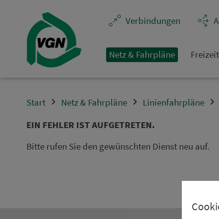
Navigation überspringen
Ver­bin­dungen
A
Netz & Fahrpläne
Frei­zei
Start
Netz & Fahrpläne
Linienfahrpläne
EIN FEHLER IST AUFGETRETEN.
Bitte rufen Sie den gewünschten Dienst neu auf.
Cooki