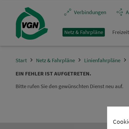
Navigation überspringen
Ver­bin­dungen
A
Netz & Fahrpläne
Frei­zei
Start
Netz & Fahrpläne
Linienfahrpläne
EIN FEHLER IST AUFGETRETEN.
Bitte rufen Sie den gewünschten Dienst neu auf.
Cooki