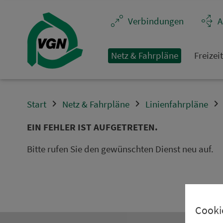
Navigation überspringen
Ver­bin­dungen
A
Netz & Fahrpläne
Frei­zei
Start
Netz & Fahrpläne
Linienfahrpläne
EIN FEHLER IST AUFGETRETEN.
Bitte rufen Sie den gewünschten Dienst neu auf.
Cooki