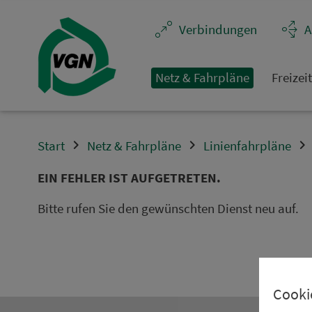
Navigation überspringen
Ver­bin­dungen
A
Netz & Fahrpläne
Frei­zei
Start
Netz & Fahrpläne
Linienfahrpläne
EIN FEHLER IST AUFGETRETEN.
Bitte rufen Sie den gewünschten Dienst neu auf.
Cooki