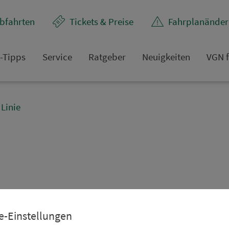
bfahrten
Tickets & Preise
Fahr­plan­ände
t-Tipps
Service
Rat­ge­ber
Neuigkeiten
VGN f
Linie
e-Einstellungen