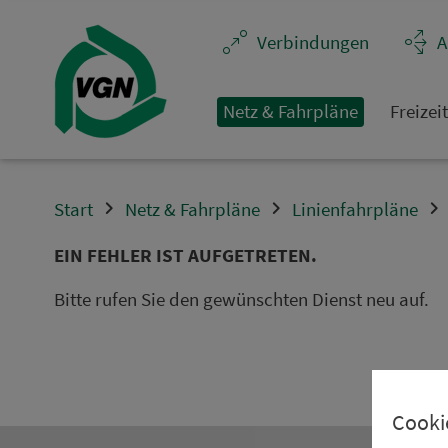
Navigation überspringen
Ver­bin­dungen
A
Netz & Fahrpläne
Frei­zei
Start
Netz & Fahrpläne
Linienfahrpläne
EIN FEHLER IST AUFGETRETEN.
Bitte rufen Sie den gewünschten Dienst neu auf.
Cooki