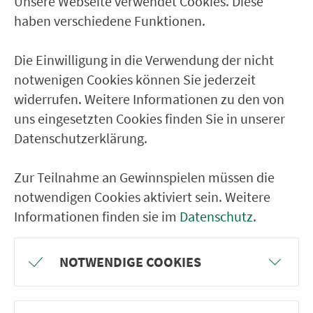
Unsere Webseite verwendet Cookies. Diese
Ver­kehrs­ver­bund Groß­raum
haben verschiedene Funktionen.
Nürn­berg
Die Einwilligung in die Verwendung der nicht
22.000 Qua­drat­ki­lo­me­ter. 130 Ver­kehrs­un­
notwenigen Cookies können Sie jederzeit
ter­neh­men. 1.100 Linien. Eine Fahr­kar­te.
widerrufen. Weitere Informationen zu den von
uns eingesetzten Cookies finden Sie in unserer
Datenschutzerklärung.
Ver­bin­dungen
Abfahrten
Zur Teilnahme an Gewinnspielen müssen die
notwendigen Cookies aktiviert sein. Weitere
Tickets & Preise
Informationen finden sie im
Datenschutz
.
Fahr­plan­ände­rungen
NOTWENDIGE COOKIES
Wir sind für Sie da: