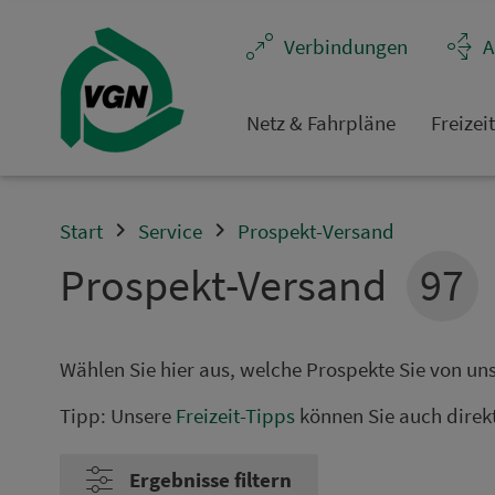
Navigation überspringen
Ver­bin­dungen
A
Netz & Fahrpläne
Frei­zei
Start
Service
Prospekt-Versand
Prospekt-Versand
97
Wählen Sie hier aus, welche Prospekte Sie von un
Tipp: Unsere
Frei­zeit-Tipps
können Sie auch direkt 
Ergebnisse filtern