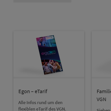
Egon – eTarif
Famil
VGN
Alle Infos rund um den
flexiblen eTarif des VGN.
Sieben