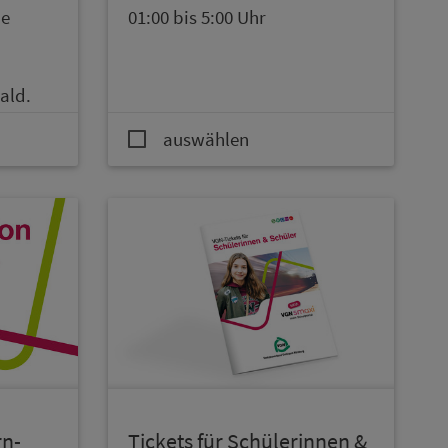
he
01:00 bis 5:00 Uhr
ald.
auswählen
rn­
Tickets für Schülerinnen &