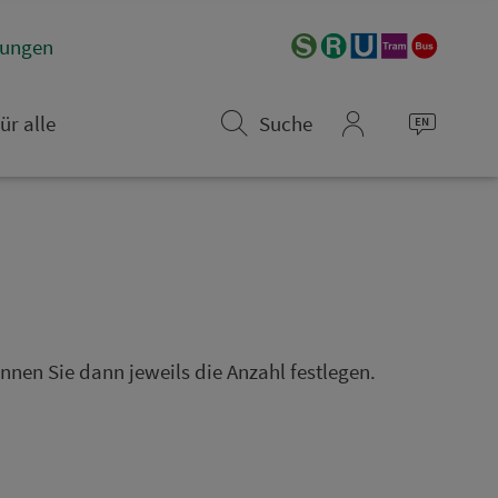
­rungen
ür alle
Suche
mein_VGN
nen Sie dann jeweils die Anzahl festlegen.