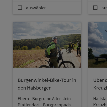
auswählen
au
Burgenwinkel-Bike-Tour in
Über d
den Haßbergen
Kreuz
Ebern - Burgruine Altenstein -
Hallsta
Pfaffendorf - Burgpreppach -
Kreuzb