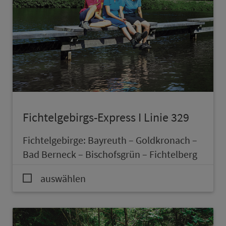
Fichtelgebirgs-Express I Linie 329
Fich­tel­ge­bir­ge: Bayreuth – Goldkronach –
Bad Berneck – Bischofsgrün – Fichtelberg
auswählen