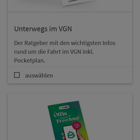
Un­ter­wegs im VGN
Der Rat­ge­ber mit den wichtigsten Infos
rund um die Fahrt im VGN inkl.
Pocketplan.
auswählen