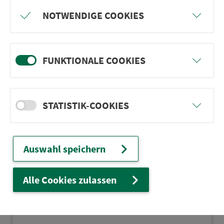
Prospekt mit In­for­ma­ti­onen, Te­le­fon­num­
NOTWENDIGE COOKIES
mer und Karte
auswählen
FUNKTIONALE COOKIES
STATISTIK-COOKIES
Auswahl speichern
Alle Cookies zulassen