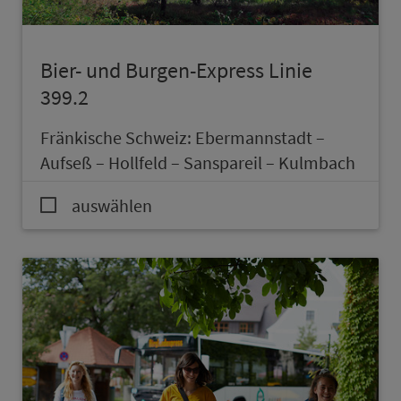
Bier- und Burgen-Express Linie
399.2
Frän­kische Schweiz: Ebermannstadt –
Aufseß – Hollfeld – Sanspareil – Kulmbach
auswählen