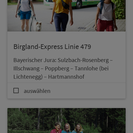
Birgland-Express Linie 479
Bay­e­rischer Jura: Sulzbach-Rosenberg –
Illschwang – Poppberg – Tannlohe (bei
Lichtenegg) – Hartmannshof
auswählen