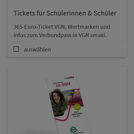
Tickets für Schülerinnen & Schüler
365-Euro-Ticket VGN, Wert­mar­ken und
Infos zum Ver­bund­pass in VGN smaxi.
auswählen