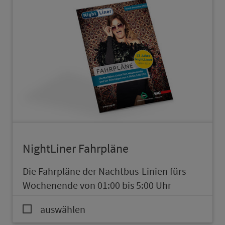
NightLiner Fahrpläne
Die Fahrpläne der Nacht­bus-Linien fürs
Wo­chen­en­de von 01:00 bis 5:00 Uhr
auswählen