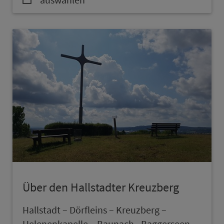
Über den Hallstadter Kreuzberg
Hallstadt – Dörfleins – Kreuzberg –
Helenenkapelle – Baunach - Baggerseen –