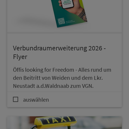
Ver­bund­raumer­wei­te­rung 2026 -
Flyer
Öffis looking for Freedom - Alles rund um
den Beitritt von Weiden und dem Lkr.
Neustadt a.d.Waldnaab zum VGN.
auswählen