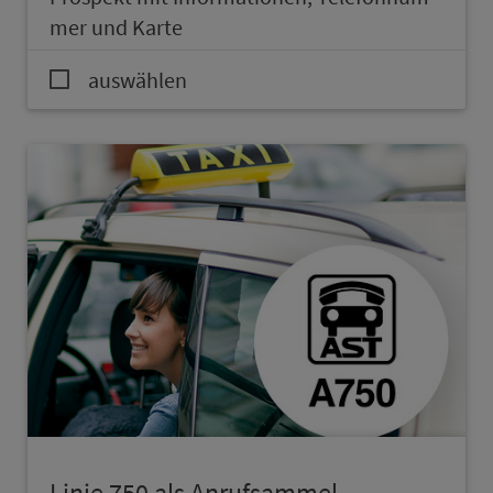
mer und Karte
auswählen
Linie 750 als An­ruf­sam­mel­