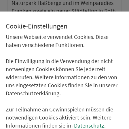
Naturpark Haßberge und im Weinparadies
Franken sowie ein neuer Städtetipp in Roth.
Cookie-Einstellungen
weiter
Unsere Webseite verwendet Cookies. Diese
haben verschiedene Funktionen.
Die Einwilligung in die Verwendung der nicht
notwenigen Cookies können Sie jederzeit
widerrufen. Weitere Informationen zu den von
uns eingesetzten Cookies finden Sie in unserer
Datenschutzerklärung.
Zur Teilnahme an Gewinnspielen müssen die
notwendigen Cookies aktiviert sein. Weitere
VGN-SOMMER 2026
Informationen finden sie im
Datenschutz
.