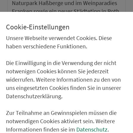
Naturpark Haßberge und im Weinparadies
Franken sowie ein neuer Städtetipp in Roth.
Cookie-Einstellungen
weiter
Unsere Webseite verwendet Cookies. Diese
haben verschiedene Funktionen.
Die Einwilligung in die Verwendung der nicht
notwenigen Cookies können Sie jederzeit
widerrufen. Weitere Informationen zu den von
uns eingesetzten Cookies finden Sie in unserer
Datenschutzerklärung.
Zur Teilnahme an Gewinnspielen müssen die
notwendigen Cookies aktiviert sein. Weitere
VGN-SOMMER 2026
Informationen finden sie im
Datenschutz
.