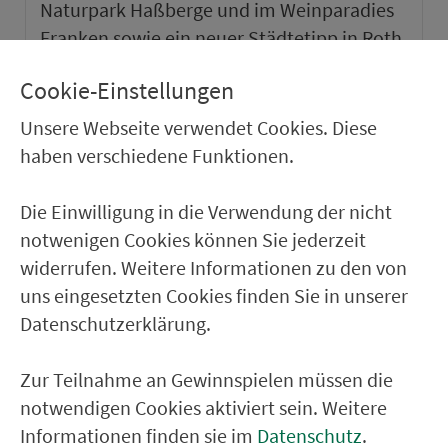
Naturpark Haßberge und im Weinparadies
Franken sowie ein neuer Städtetipp in Roth.
Cookie-Einstellungen
weiter
Unsere Webseite verwendet Cookies. Diese
haben verschiedene Funktionen.
Die Einwilligung in die Verwendung der nicht
notwenigen Cookies können Sie jederzeit
widerrufen. Weitere Informationen zu den von
uns eingesetzten Cookies finden Sie in unserer
Datenschutzerklärung.
Zur Teilnahme an Gewinnspielen müssen die
notwendigen Cookies aktiviert sein. Weitere
VGN-SOMMER 2026
Informationen finden sie im
Datenschutz
.