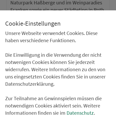
Naturpark Haßberge und im Weinparadies
Franken sowie ein neuer Städtetipp in Roth.
Cookie-Einstellungen
weiter
Unsere Webseite verwendet Cookies. Diese
haben verschiedene Funktionen.
Die Einwilligung in die Verwendung der nicht
notwenigen Cookies können Sie jederzeit
widerrufen. Weitere Informationen zu den von
uns eingesetzten Cookies finden Sie in unserer
Datenschutzerklärung.
Zur Teilnahme an Gewinnspielen müssen die
notwendigen Cookies aktiviert sein. Weitere
VGN-SOMMER 2026
Informationen finden sie im
Datenschutz
.