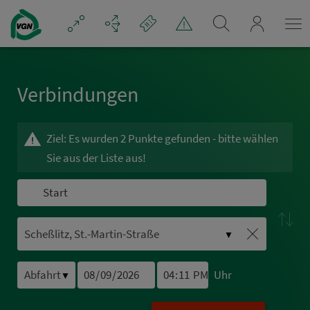
Navigation überspringen
mein_VGN
Ver­bin­dungen
Ziel: Es wurden 2 Punkte gefunden - bitte wählen
Sie aus der Liste aus!
▼
Uhr
▼