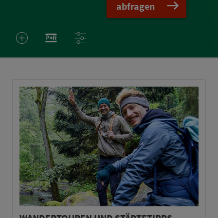
abfragen
WANDERTOUREN UND STÄDTETIPPS