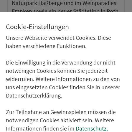
Naturpark Haßberge und im Weinparadies
Franken sowie ein neuer Städtetipp in Roth.
Cookie-Einstellungen
weiter
Unsere Webseite verwendet Cookies. Diese
haben verschiedene Funktionen.
Die Einwilligung in die Verwendung der nicht
notwenigen Cookies können Sie jederzeit
widerrufen. Weitere Informationen zu den von
uns eingesetzten Cookies finden Sie in unserer
Datenschutzerklärung.
Zur Teilnahme an Gewinnspielen müssen die
notwendigen Cookies aktiviert sein. Weitere
VGN-SOMMER 2026
Informationen finden sie im
Datenschutz
.