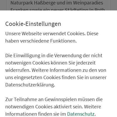
Naturpark Haßberge und im Weinparadies
Franken sowie ein neuer Städtetipp in Roth.
Cookie-Einstellungen
weiter
Unsere Webseite verwendet Cookies. Diese
haben verschiedene Funktionen.
Die Einwilligung in die Verwendung der nicht
notwenigen Cookies können Sie jederzeit
widerrufen. Weitere Informationen zu den von
uns eingesetzten Cookies finden Sie in unserer
Datenschutzerklärung.
Zur Teilnahme an Gewinnspielen müssen die
notwendigen Cookies aktiviert sein. Weitere
VGN-SOMMER 2026
Informationen finden sie im
Datenschutz
.